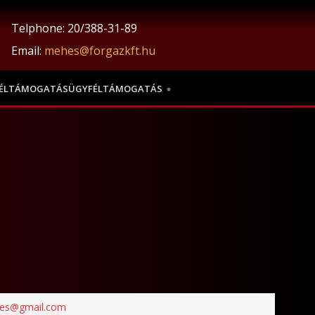
Telphone: 20/388-31-89
Email:
mehes@forgazkft.hu
ÜGYFÉLTÁMOGATÁS
hes@gmail.com