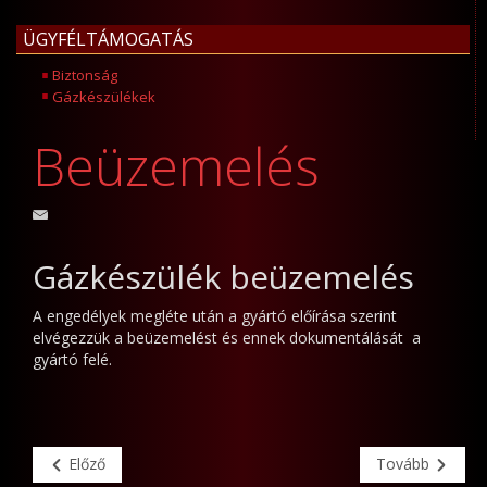
ÜGYFÉLTÁMOGATÁS
Biztonság
Gázkészülékek
Beüzemelés
Gázkészülék beüzemelés
A engedélyek megléte után a gyártó előírása szerint
elvégezzük a beüzemelést és ennek dokumentálását a
gyártó felé.
Előző
Tovább